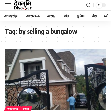
उत्तरप्रदेश
उत्तराखण्ड
क्राइम
खेल
दुनिया
देश
धर्म
Tag:
by selling a bungalow
उत्तराखण्ड
क्राइम