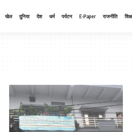
खेल
दुनिया
देश
धर्म
पर्यटन
E-Paper
राजनीति
शिक्ष