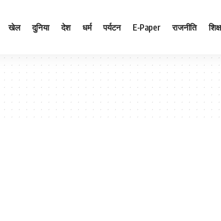
खेल
दुनिया
देश
धर्म
पर्यटन
E-Paper
राजनीति
शिक्ष