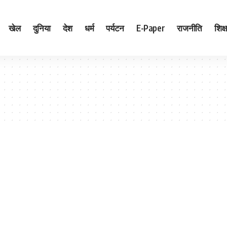
खेल
दुनिया
देश
धर्म
पर्यटन
E-Paper
राजनीति
शिक्ष