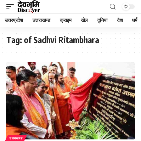
उत्तरप्रदेश
उत्तराखण्ड
क्राइम
खेल
दुनिया
देश
धर्म
Tag:
of Sadhvi Ritambhara
उत्तराखण्ड