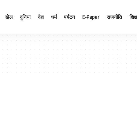
खेल
दुनिया
देश
धर्म
पर्यटन
E-Paper
राजनीति
शिक्ष