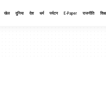
खेल
दुनिया
देश
धर्म
पर्यटन
E-Paper
राजनीति
शिक्ष