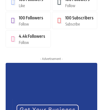
Like
Follow
100
Followers
100
Subscribers
Follow
Subscribe
4.4k
Followers
Follow
- Advertisement -