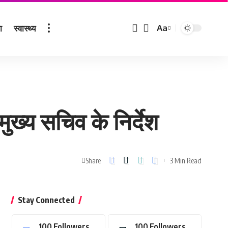
ा
स्वास्थ्य
Aa
Font
Resizer
 मुख्य सचिव के निर्देश
3 Min Read
Share
Stay Connected
100
Followers
100
Followers