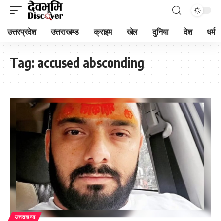
उत्तरप्रदेश
उत्तराखण्ड
क्राइम
खेल
दुनिया
देश
धर्म
Tag:
accused absconding
उत्तराखण्ड