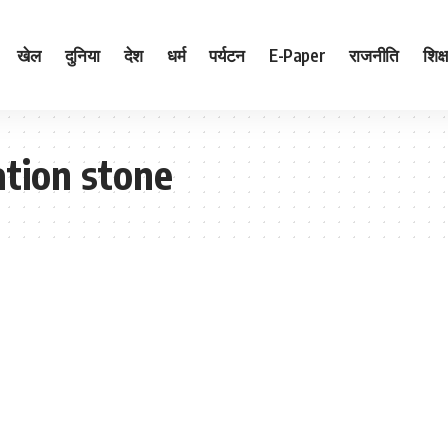
खेल
दुनिया
देश
धर्म
पर्यटन
E-Paper
राजनीति
शिक्ष
ation stone