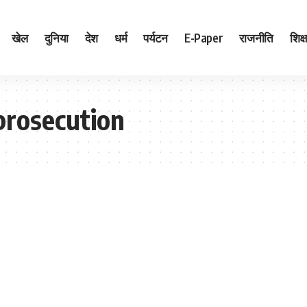
खेल
दुनिया
देश
धर्म
पर्यटन
E-Paper
राजनीति
शिक्ष
prosecution