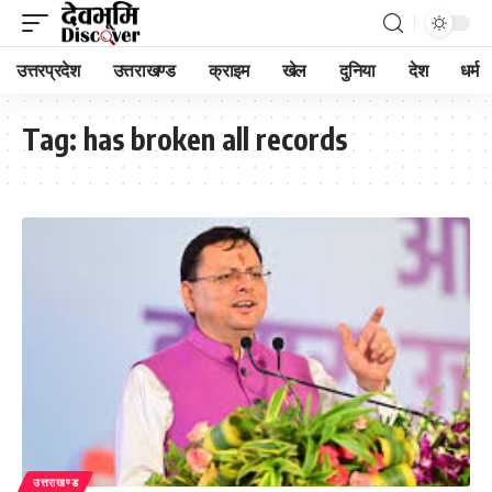
उत्तरप्रदेश
उत्तराखण्ड
क्राइम
खेल
दुनिया
देश
धर्म
Tag:
has broken all records
उत्तराखण्ड