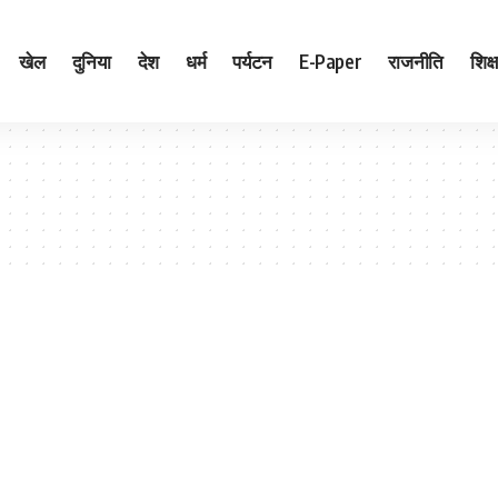
खेल
दुनिया
देश
धर्म
पर्यटन
E-Paper
राजनीति
शिक्ष