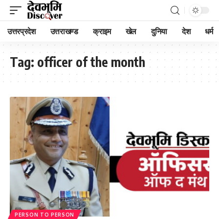
उत्तरप्रदेश
उत्तराखण्ड
क्राइम
खेल
दुनिया
देश
धर्म
Tag:
officer of the month
PERSON TO PERSON