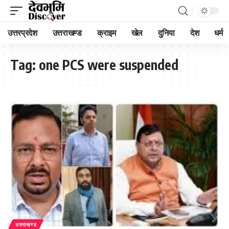
उत्तरप्रदेश
उत्तराखण्ड
क्राइम
खेल
दुनिया
देश
धर्म
Tag:
one PCS were suspended
उत्तराखण्ड