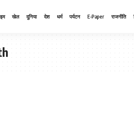
ाइम
खेल
दुनिया
देश
धर्म
पर्यटन
E-Paper
राजनीति
th