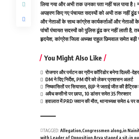
लिया गया और अभी तक उनका पता नहीं चल पाया है। न्या
अपहरण किए गए पंचायत सदस्यों को अभी तक नहीं ढूंढ पाई 
और नेताओं के साथ कांग्रेस कार्यकर्ताओं और नेताओ
पांचों पंचायत सदस्यों को पुलिस ढूंढ कर नहीं लाती है,
हृदयेश, कांग्रेस जिला अध्यक्ष राहुल छिमवाल समेत बड़ी सं
You Might Also Like
रोजगार और पर्यटन का ग्रीन कॉरिडोर बनेगा दिल्ली-दे
DM ने दिए निर्देश, PM दौरे को लेकर प्रशासन अलर्ट
निष्कासितों पर सियासत, BJP ने जताई जीत की हैट्रिक 
अवैध कसीनो पर छापा, 10 डांसर समेत 35 गिरफ्तार
हवालात में PRD जवान की मौत, थानाध्यक्ष समेत 4 पर का
TAGGED:
Allegation
Congressmen along
in Naini
with Leader of Opposition Arya staged a sit-in ou