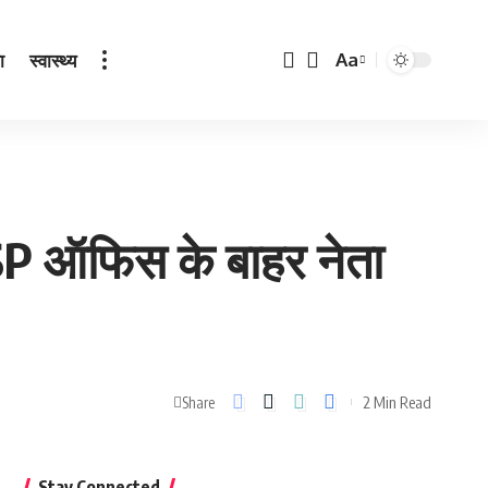
ा
स्वास्थ्य
Aa
Font
Resizer
SSP ऑफिस के बाहर नेता
2 Min Read
Share
Stay Connected