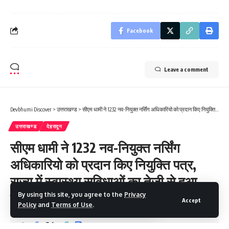
Facebook
Leave a comment
Devbhumi Discover
>
उत्तराखण्ड
>
सीएम धामी ने 1232 नव-नियुक्त नर्सिंग अधिकारियो को प्रदान किए नियुक्ति पत्र, राज्य में स्वास्थ्य सुविधाओं का तेजी से हुआ विकास- मुख्यमंत्री
उत्तराखण्ड
देहरादून
सीएम धामी ने 1232 नव-नियुक्त नर्सिंग
अधिकारियो को प्रदान किए नियुक्ति पत्र,
राज्य में स्वास्थ्य सुविधाओं का तेजी से हुआ
विकास- मुख्यमंत्री
By using this site, you agree to the
Privacy
Accept
Policy
and
Terms of Use
.
2 Min Read