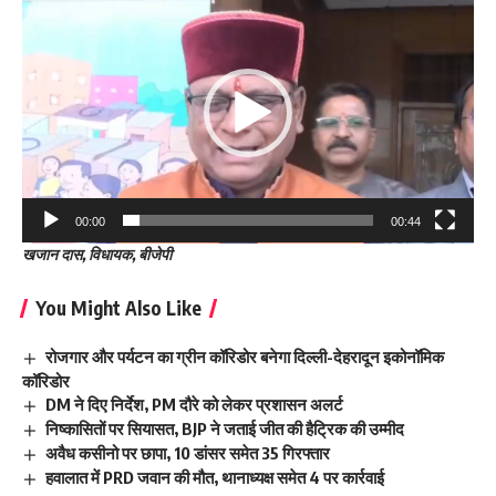
Player
00:00
00:44
खजान दास, विधायक, बीजेपी
You Might Also Like
रोजगार और पर्यटन का ग्रीन कॉरिडोर बनेगा दिल्ली-देहरादून इकोनॉमिक
कॉरिडोर
DM ने दिए निर्देश, PM दौरे को लेकर प्रशासन अलर्ट
निष्कासितों पर सियासत, BJP ने जताई जीत की हैट्रिक की उम्मीद
अवैध कसीनो पर छापा, 10 डांसर समेत 35 गिरफ्तार
हवालात में PRD जवान की मौत, थानाध्यक्ष समेत 4 पर कार्रवाई