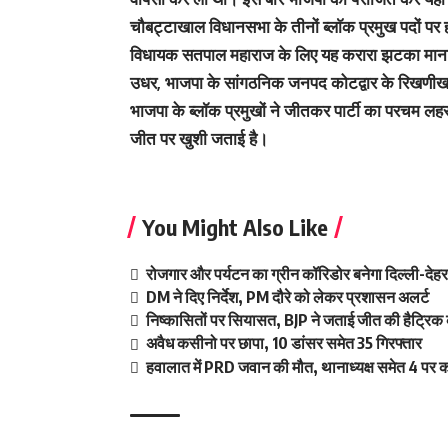
चौबट्टाखाल विधानसभा के तीनों ब्लाॅक प्रमुख पदों पर हार
विधायक सतपाल महाराज के लिए यह करारा झटका माना 
उधर, भाजपा के सांगठनिक जनपद कोटद्वार के रिखणीखाल 
भाजपा के ब्लॉक प्रमुखों ने जीतकर पार्टी का परचम लहरा
जीत पर खुशी जताई है।
You Might Also Like
रोजगार और पर्यटन का ग्रीन कॉरिडोर बनेगा दिल्ली-दे
DM ने दिए निर्देश, PM दौरे को लेकर प्रशासन अलर्ट
निष्कासितों पर सियासत, BJP ने जताई जीत की हैट्रिक 
अवैध कसीनो पर छापा, 10 डांसर समेत 35 गिरफ्तार
हवालात में PRD जवान की मौत, थानाध्यक्ष समेत 4 पर का