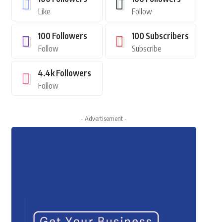
Like
Follow
100
Followers
100
Subscribers
Follow
Subscribe
4.4k
Followers
Follow
- Advertisement -