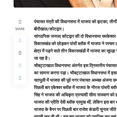
पंचायत मंत्री की विधानसभा में भाजपा को झटका, तीनों प
बीरोंखाल/कोटद्वार।
SHARE
सांगठनिक जनपद कोटद्वार की दो विधानसभा यमकेश्वर और
विकासखंड को छोड़कर पांचों ब्लॉक में भाजपा ने परचम
क्षेत्र में पड़ने वाले तीन विकासखंडों में भाजपा का स
जा रहा है।
चौबट्टाखाल विधानसभा अंतर्गत इस त्रिस्तरीय पंचायत चुन
का सामना करना पड़ा। चौबट्टाखाल विधानसभा में इसक
सतपुली में भाजपा की पूर्व नगर पंचायत अध्यक्ष अंजना वर्
पिछली बार एकेश्वर ब्लॉक में भाजपा के नीरज पांथरी ब्लॉ
सिंह ने भाजपा की अधिकृत प्रत्याशी सीमा सजवाण को हरा
भाजपा की प्रीति देवी ब्लाॅक प्रमुख थीं, लेकिन इस बार क
भाजपा के बैनर पर पिछली बार राजेश कंडारी चुनाव जीते 
वापसी कर ली थी। इस बार भाजपा को पराजित कर यहां कांग