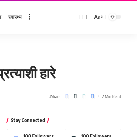
ा
स्वास्थ्य
Aa
Font
Resizer
रत्याशी हारे
2 Min Read
Share
Stay Connected
100
Followers
100
Followers