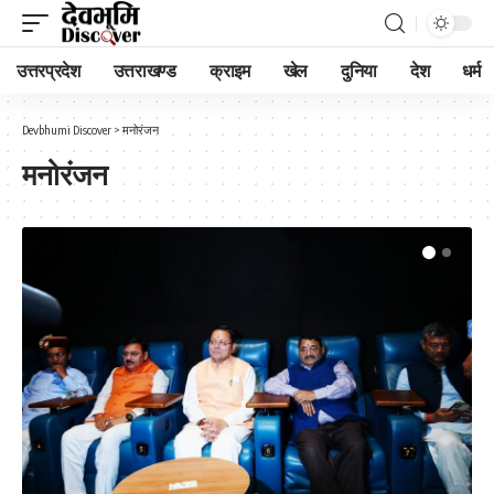
उत्तरप्रदेश
उत्तराखण्ड
क्राइम
खेल
दुनिया
देश
धर्म
Devbhumi Discover
>
मनोरंजन
मनोरंजन