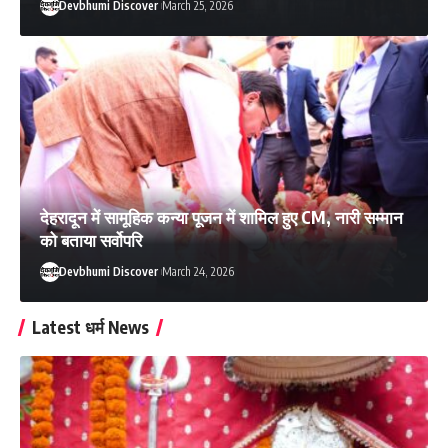
Devbhumi Discover
March 25, 2026
देहरादून में सामूहिक कन्या पूजन में शामिल हुए CM, नारी सम्मान
को बताया सर्वोपरि
Devbhumi Discover
March 24, 2026
Latest धर्म News