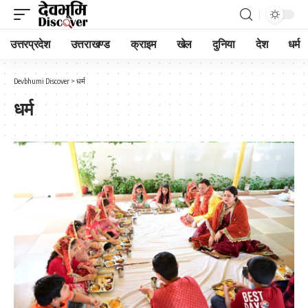
उत्तरप्रदेश
उत्तराखण्ड
क्राइम
खेल
दुनिया
देश
धर्म
Devbhumi Discover
>
धर्म
धर्म