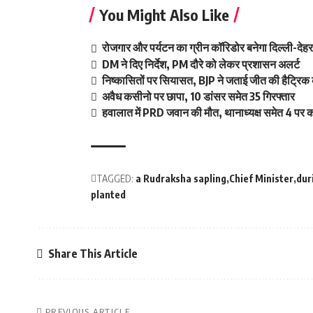
You Might Also Like
रोजगार और पर्यटन का ग्रीन कॉरिडोर बनेगा दिल्ली-दे
DM ने दिए निर्देश, PM दौरे को लेकर प्रशासन अलर्ट
निष्कासितों पर सियासत, BJP ने जताई जीत की हैट्रिक 
अवैध कसीनो पर छापा, 10 डांसर समेत 35 गिरफ्तार
हवालात में PRD जवान की मौत, थानाध्यक्ष समेत 4 पर का
TAGGED:
a Rudraksha sapling
Chief Minister
dur
planted
Share This Article
PREVIOUS ARTICLE