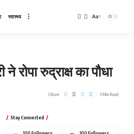
ा
स्वास्थ्य
Aa
Font
Resizer
ी ने रोपा रुद्राक्ष का पौधा
5 Min Read
Share
Stay Connected
100
Followers
100
Followers