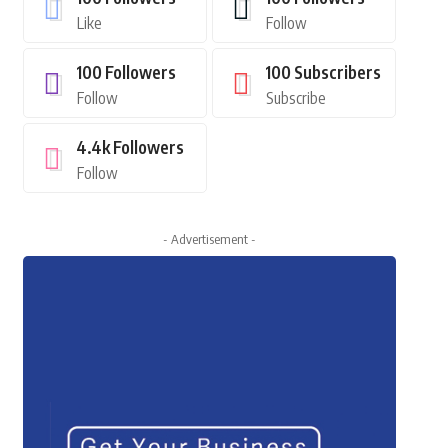
Like
Follow
100
Followers
100
Subscribers
Follow
Subscribe
4.4k
Followers
Follow
- Advertisement -