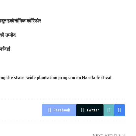
हरादून इकोनॉमिक कॉरिडोर
की उम्मीद
र्रवाई
ing the state-wide plantation program on Harela festival
Facebook
Twitter
NEXT ARTICLE