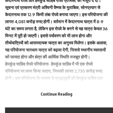
केदारनाथ रोपवे और हेमकुंड साहिब रोपवे प्रोजेक्ट को मंजूरी दे दी।
सूचना एवं प्रसारण मंत्री अश्विनी वैष्णव के मुताबिक, सोनप्रयाग से
केदारनाथ तक 12.9 किमी लंबा रोपवे बनाया जाएगा। इस परियोजना की
लागत 4,081 करोड़ रुपए होगी। वर्तमान में केदारनाथ यात्रा में 8-9
घंटे का समय लगता है, लेकिन इस रोपवे के बनने से यह यात्रा केवल 36
मिनट में पूरी हो जाएगी। इससे पर्यावरण को भी लाभ होगा और
तीर्थयात्रियों को आरामदायक यात्रा का अनुभव मिलेगा। इसके अलावा,
यह परियोजना चारधाम यात्रा को बढ़ावा देगी, जिससे स्थानीय व्यवसायों
को फायदा होगा और क्षेत्र की आर्थिक स्थिति मजबूत होगी।
हेमकुंड साहिब रोपवे परियोजना-
हेमकुंड साहिब में भी एक रोपवे
परियोजना पर काम किया जाएगा, जिसकी लागत 2,730 करोड़ रुपए
होगी। इस परियोजना के माध्यम से श्रद्धालुओं को हेमकुंड साहिब तक
पहुंचने में आसानी होगी। यह रोपवे तीर्थयात्रियों के लिए एक
सुविधाजनक और आरामदायक विकल्प होगा।
Continue Reading