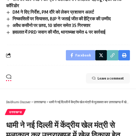
कॉरिडोर
DM ने दिए निर्देश, PM दौरे को लेकर प्रशासन अलर्ट
निष्कासितों पर सियासत, BJP ने जताई जीत की हैट्रिक की उम्मीद
अवैध कसीनो पर छापा, 10 डांसर समेत 35 गिरफ्तार
हवालात में PRD जवान की मौत, थानाध्यक्ष समेत 4 पर कार्रवाई
Facebook
Leave a comment
Devbhumi Discover
>
उत्तराखण्ड
>
धामी ने नई दिल्ली में केंद्रीय खेल मंत्री से मुलाकात कर उत्तराखण्ड में खेल विकास हेतु सहयोग का अनुरोध किया
उत्तराखण्ड
धामी ने नई दिल्ली में केंद्रीय खेल मंत्री से
मुलाकात कर उत्तराखण्ड में खेल विकास हेतु