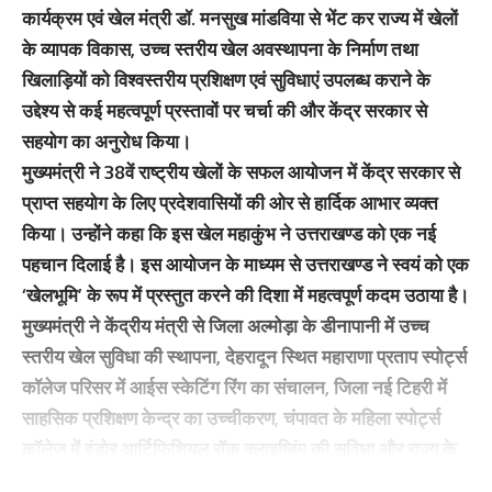
कार्यक्रम एवं खेल मंत्री डॉ. मनसुख मांडविया से भेंट कर राज्य में खेलों
के व्यापक विकास, उच्च स्तरीय खेल अवस्थापना के निर्माण तथा
खिलाड़ियों को विश्वस्तरीय प्रशिक्षण एवं सुविधाएं उपलब्ध कराने के
उद्देश्य से कई महत्वपूर्ण प्रस्तावों पर चर्चा की और केंद्र सरकार से
सहयोग का अनुरोध किया।
मुख्यमंत्री ने 38वें राष्ट्रीय खेलों के सफल आयोजन में केंद्र सरकार से
प्राप्त सहयोग के लिए प्रदेशवासियों की ओर से हार्दिक आभार व्यक्त
किया। उन्होंने कहा कि इस खेल महाकुंभ ने उत्तराखण्ड को एक नई
पहचान दिलाई है। इस आयोजन के माध्यम से उत्तराखण्ड ने स्वयं को एक
‘खेलभूमि’ के रूप में प्रस्तुत करने की दिशा में महत्वपूर्ण कदम उठाया है।
मुख्यमंत्री ने केंद्रीय मंत्री से जिला अल्मोड़ा के डीनापानी में उच्च
स्तरीय खेल सुविधा की स्थापना, देहरादून स्थित महाराणा प्रताप स्पोर्ट्स
कॉलेज परिसर में आईस स्केटिंग रिंग का संचालन, जिला नई टिहरी में
साहसिक प्रशिक्षण केन्द्र का उच्चीकरण, चंपावत के महिला स्पोर्ट्स
कॉलेज में इंडोर आर्टिफिशियल रॉक क्लाइम्बिंग की सुविधा और राज्य के
95 विकासखण्डों में बहुउद्देशीय क्रीड़ाहॉल के निर्माण के प्रस्ताव स्वीकृत