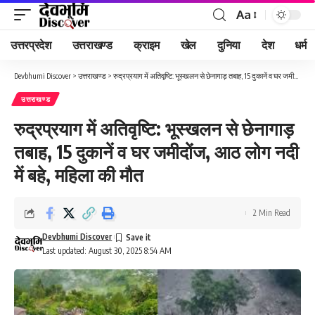
Aa
Font
Resizer
उत्तरप्रदेश
उत्तराखण्ड
क्राइम
खेल
दुनिया
देश
धर्म
Devbhumi Discover
>
उत्तराखण्ड
>
रुद्रप्रयाग में अतिवृष्टि: भूस्खलन से छेनागाड़ तबाह, 15 दुकानें व घर जमीदोंज, आठ लोग नदी में बहे, महिला की मौत
उत्तराखण्ड
रुद्रप्रयाग में अतिवृष्टि: भूस्खलन से छेनागाड़
तबाह, 15 दुकानें व घर जमीदोंज, आठ लोग नदी
में बहे, महिला की मौत
2 Min Read
Devbhumi Discover
Last updated: August 30, 2025 8:54 AM