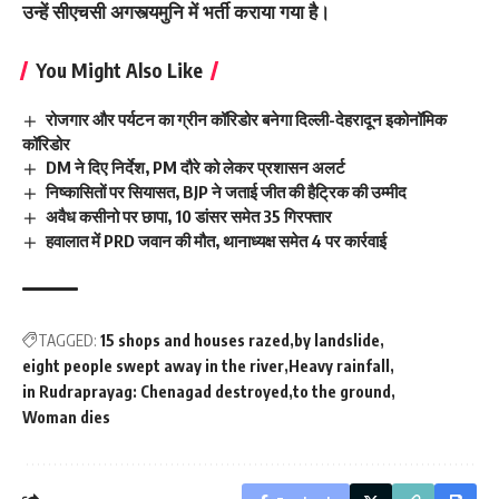
उन्हें सीएचसी अगस्त्यमुनि में भर्ती कराया गया है।
You Might Also Like
रोजगार और पर्यटन का ग्रीन कॉरिडोर बनेगा दिल्ली-देहरादून इकोनॉमिक
कॉरिडोर
DM ने दिए निर्देश, PM दौरे को लेकर प्रशासन अलर्ट
निष्कासितों पर सियासत, BJP ने जताई जीत की हैट्रिक की उम्मीद
अवैध कसीनो पर छापा, 10 डांसर समेत 35 गिरफ्तार
हवालात में PRD जवान की मौत, थानाध्यक्ष समेत 4 पर कार्रवाई
TAGGED:
15 shops and houses razed
by landslide
eight people swept away in the river
Heavy rainfall
in Rudraprayag: Chenagad destroyed
to the ground
Woman dies