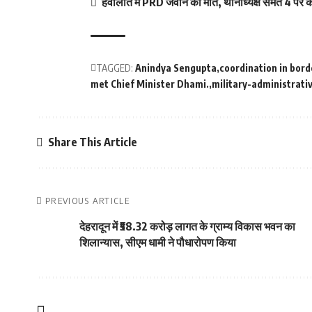
हवालात में PRD जवान की मौत, थानाध्यक्ष समेत 4 पर का
TAGGED:
Anindya Sengupta
coordination in bor
met Chief Minister Dhami.
military-administrati
Share This Article
PREVIOUS ARTICLE
देहरादून में ₹58.32 करोड़ लागत के ग्राम्य विकास भवन का
शिलान्यास, सीएम धामी ने पौधारोपण किया