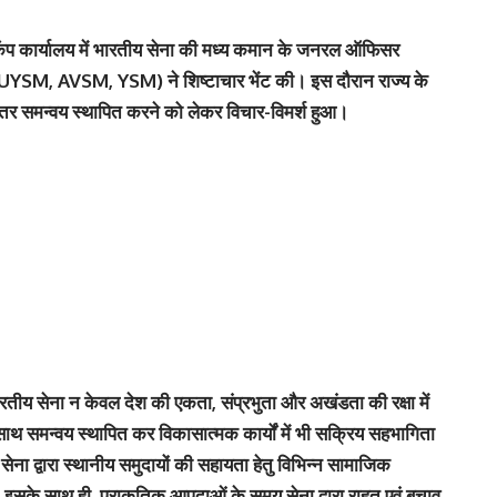
्री कैंप कार्यालय में भारतीय सेना की मध्य कमान के जनरल ऑफिसर
ता (UYSM, AVSM, YSM) ने शिष्टाचार भेंट की। इस दौरान राज्य के
ीच बेहतर समन्वय स्थापित करने को लेकर विचार-विमर्श हुआ।
ारतीय सेना न केवल देश की एकता, संप्रभुता और अखंडता की रक्षा में
 साथ समन्वय स्थापित कर विकासात्मक कार्यों में भी सक्रिय सहभागिता
ं सेना द्वारा स्थानीय समुदायों की सहायता हेतु विभिन्न सामाजिक
ै। इसके साथ ही, प्राकृतिक आपदाओं के समय सेना द्वारा राहत एवं बचाव