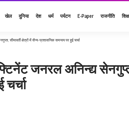
खेल
दुनिया
देश
धर्म
पर्यटन
E-Paper
राजनीति
शिक्ष
गुप्ता, सीमावर्ती क्षेत्रों में सैन्य-प्रशासनिक समन्वय पर हुई चर्चा
टिनेंट जनरल अनिन्द्य सेनगुप्ता, स
 चर्चा