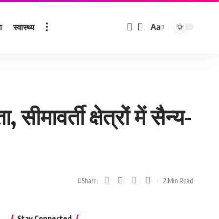
ा
स्वास्थ्य
Aa
Font
Resizer
ीमावर्ती क्षेत्रों में सैन्य-
2 Min Read
Share
Stay Connected