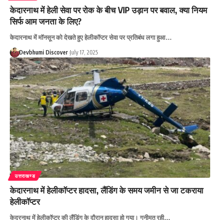
केदारनाथ में हेली सेवा पर रोक के बीच VIP उड़ान पर बवाल, क्या नियम
सिर्फ आम जनता के लिए?
केदारनाथ में मॉनसून को देखते हुए हेलीकॉप्टर सेवा पर प्रतिबंध लगा हुआ…
Devbhumi Discover
July 17, 2025
उत्तराखण्ड
केदारनाथ में हेलीकॉप्टर हादसा, लैंडिंग के समय जमीन से जा टकराया
हेलीकॉप्टर
केदरनाथ में हेलीकॉप्टर की लैंडिंग के दौरान हादसा हो गया। गनीमत रही…