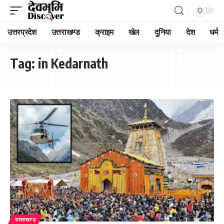
उत्तरप्रदेश
उत्तराखण्ड
क्राइम
खेल
दुनिया
देश
धर्म
Tag:
in Kedarnath
उत्तराखण्ड