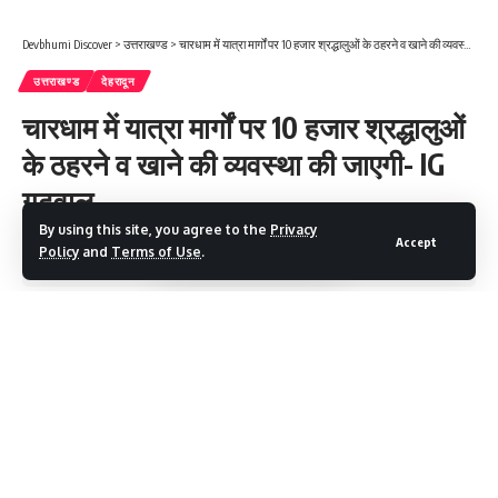
Devbhumi Discover
>
उत्तराखण्ड
>
चारधाम में यात्रा मार्गों पर 10 हजार श्रद्धालुओं के ठहरने व खाने की व्यवस्था की जाएगी- IG गढ़वाल
उत्तराखण्ड
देहरादून
चारधाम में यात्रा मार्गों पर 10 हजार श्रद्धालुओं
के ठहरने व खाने की व्यवस्था की जाएगी- IG
गढ़वाल
By using this site, you agree to the
Privacy
Accept
Policy
and
Terms of Use
.
2 Min Read
Devbhumi Discover
Last updated: March 22, 2025 5:59 PM