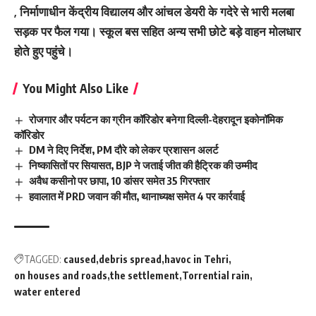
, निर्माणाधीन केंद्रीय विद्यालय और आंचल डेयरी के गदेरे से भारी मलबा
सड़क पर फैल गया। स्कूल बस सहित अन्य सभी छोटे बड़े वाहन मोलधार
होते हुए पहुंचे।
You Might Also Like
रोजगार और पर्यटन का ग्रीन कॉरिडोर बनेगा दिल्ली-देहरादून इकोनॉमिक
कॉरिडोर
DM ने दिए निर्देश, PM दौरे को लेकर प्रशासन अलर्ट
निष्कासितों पर सियासत, BJP ने जताई जीत की हैट्रिक की उम्मीद
अवैध कसीनो पर छापा, 10 डांसर समेत 35 गिरफ्तार
हवालात में PRD जवान की मौत, थानाध्यक्ष समेत 4 पर कार्रवाई
TAGGED:
caused
debris spread
havoc in Tehri
on houses and roads
the settlement
Torrential rain
water entered