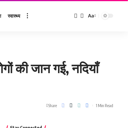
ा
स्वास्थ्य
Aa
Font
Resizer
गों की जान गई, नदियाँ
1 Min Read
Share
Stay Connected