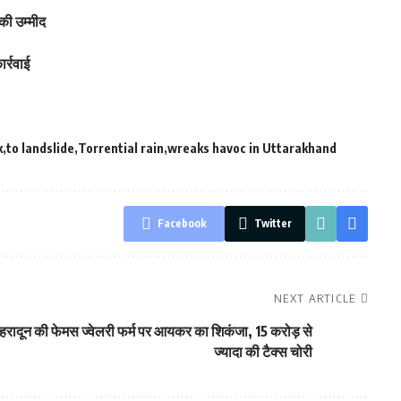
की उम्मीद
र्रवाई
k
to landslide
Torrential rain
wreaks havoc in Uttarakhand
Facebook
Twitter
NEXT ARTICLE
ेहरादून की फेमस ज्वेलरी फर्म पर आयकर का शिकंजा, 15 करोड़ से
ज्यादा की टैक्स चोरी