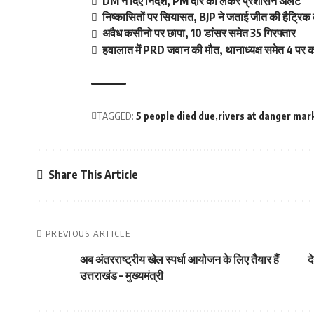
DM ने दिए निर्देश, PM दौरे को लेकर प्रशासन अलर्ट
निष्कासितों पर सियासत, BJP ने जताई जीत की हैट्रिक 
अवैध कसीनो पर छापा, 10 डांसर समेत 35 गिरफ्तार
हवालात में PRD जवान की मौत, थानाध्यक्ष समेत 4 पर का
TAGGED:
5 people died due
rivers at danger mar
Share This Article
PREVIOUS ARTICLE
अब अंतरराष्ट्रीय खेल स्पर्धा आयोजन के लिए तैयार हैं
द
उत्तराखंड – मुख्यमंत्री