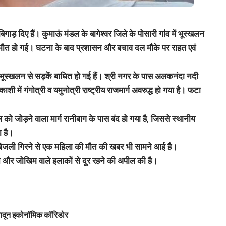
बिगाड़ दिए हैं। कुमाऊं मंडल के
बागेश्वर जिले के पोसारी गांव
में भूस्खलन
 मौत
हो गई। घटना के बाद प्रशासन और बचाव दल मौके पर राहत एवं
भूस्खलन से सड़कें बाधित
हो गई हैं। श्री नगर के पास
अलकनंदा नदी
रकाशी में
गंगोत्री व यमुनोत्री राष्ट्रीय राजमार्ग अवरुद्ध
हो गया है। फटा
ाल को जोड़ने वाला मार्ग रानीबाग के पास बंद
हो गया है, जिससे स्थानीय
ा है।
 बिजली गिरने से एक महिला की मौत
की खबर भी सामने आई है।
ने और जोखिम वाले इलाकों से दूर रहने की अपील की है।
हरादून इकोनॉमिक कॉरिडोर