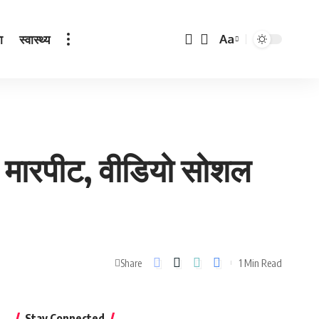
ा
स्वास्थ्य
Aa
Font
Resizer
गई मारपीट, वीडियो सोशल
1 Min Read
Share
Stay Connected