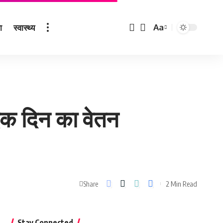
ा
स्वास्थ्य
Aa
Font
Resizer
 एक दिन का वेतन
2 Min Read
Share
Stay Connected