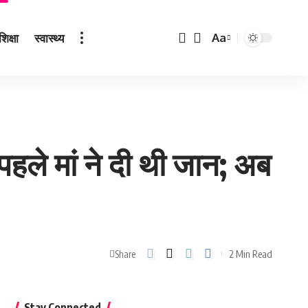
शिक्षा
स्वास्थ्य
Aa
Font
Resizer
हले मां ने दी थी जान; अब
2 Min Read
Share
Stay Connected