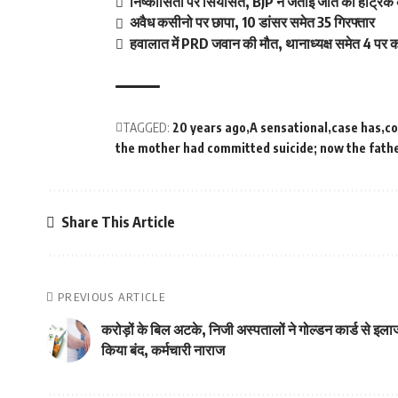
निष्कासितों पर सियासत, BJP ने जताई जीत की हैट्रिक 
अवैध कसीनो पर छापा, 10 डांसर समेत 35 गिरफ्तार
हवालात में PRD जवान की मौत, थानाध्यक्ष समेत 4 पर का
TAGGED:
20 years ago
A sensational
case has
co
the mother had committed suicide; now the fath
Share This Article
PREVIOUS ARTICLE
करोड़ों के बिल अटके, निजी अस्पतालों ने गोल्डन कार्ड से इला
किया बंद, कर्मचारी नाराज