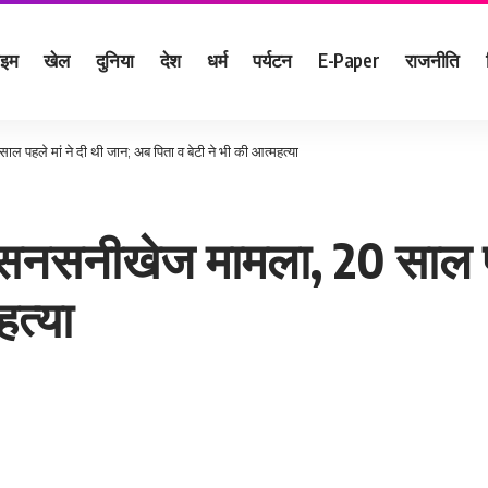
ाइम
खेल
दुनिया
देश
धर्म
पर्यटन
E-Paper
राजनीति
 पहले मां ने दी थी जान; अब पिता व बेटी ने भी की आत्‍महत्‍या
ा सनसनीखेज मामला, 20 साल प
त्‍या