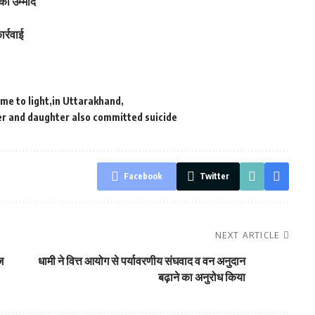
की उम्मीद
र्रवाई
me to light
in Uttarakhand
er and daughter also committed suicide
Facebook
Twitter
NEXT ARTICLE
ज
धामी ने वित्त आयोग से पर्यावरणीय संघवाद व वन अनुदान
बढ़ाने का अनुरोध किया