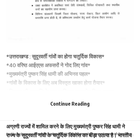
*उत्तराखण्ड : सुदूरवर्ती गांवों का होगा चतुर्दिक विकास*
*40 वरिष्ठ आईएएस अफसरों ने गोद लिए गांव*
*मुख्यमंत्री पुष्कर सिंह धामी की अभिनव पहल*
*गांवों के विकास के लिए अब विस्तृत खाका होगा तैयार*
*विकास की धनराशि के शत प्रतिशत सदुपयोग किया जाएगा
सुनिश्चित*
Continue Reading
देहरादून। गांवों का कायाकल्प होने से विकसित प्रदेश और विकसित
राष्ट्र का सपना साकार किया जा सकता है। उत्तराखण्ड को देश के
अग्रणी राज्यों में शामिल करने के लिए मुख्यमंत्री पुष्कर सिंह धामी ने
राज्य के सुदूरवर्ती गांवों के चतुर्दिक विकास का बीड़ा उठाया है। भारतीय
Devbhumi Discover
>
उत्तराखण्ड
>
कांवड़ मेला 2025: डीजीपी उत्तराखंड ने सुरक्षा एवं समन्वय को लेकर दिए सख्त निर्देश