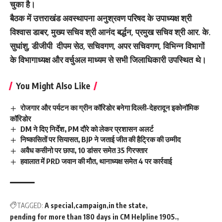
चुका है।
बैठक में उत्तराखंड अवस्थापना अनुश्रवण परिषद के उपाध्यक्ष श्री
विश्वास डाबर, मुख्य सचिव श्री आनंद बर्द्धन, प्रमुख सचिव श्री आर. के.
सुधांशु, डीजीपी दीपम सेठ, सचिवगण, अपर सचिवगण, विभिन्न विभागों
के विभागाध्यक्ष और वर्चुअल माध्यम से सभी जिलाधिकारी उपस्थित थे।
You Might Also Like
रोजगार और पर्यटन का ग्रीन कॉरिडोर बनेगा दिल्ली-देहरादून इकोनॉमिक
कॉरिडोर
DM ने दिए निर्देश, PM दौरे को लेकर प्रशासन अलर्ट
निष्कासितों पर सियासत, BJP ने जताई जीत की हैट्रिक की उम्मीद
अवैध कसीनो पर छापा, 10 डांसर समेत 35 गिरफ्तार
हवालात में PRD जवान की मौत, थानाध्यक्ष समेत 4 पर कार्रवाई
TAGGED:
A special
campaign
in the state
pending for more than 180 days in CM Helpline 1905.