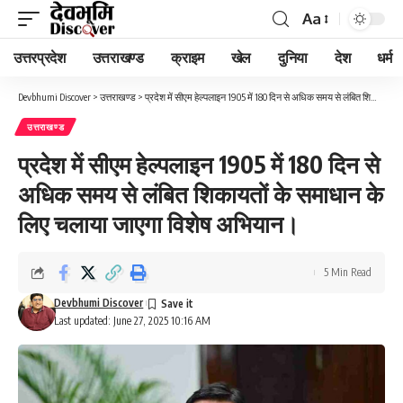
Aa
Font
Resizer
उत्तरप्रदेश
उत्तराखण्ड
क्राइम
खेल
दुनिया
देश
धर्म
Devbhumi Discover
>
उत्तराखण्ड
>
प्रदेश में सीएम हेल्पलाइन 1905 में 180 दिन से अधिक समय से लंबित शिकायतों के समाधान के लिए चलाया जाएगा विशेष अभियान।
उत्तराखण्ड
प्रदेश में सीएम हेल्पलाइन 1905 में 180 दिन से
अधिक समय से लंबित शिकायतों के समाधान के
लिए चलाया जाएगा विशेष अभियान।
5 Min Read
Devbhumi Discover
Last updated: June 27, 2025 10:16 AM