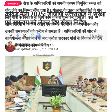
प्रशासनिक सेवा के अधिकारियों को अपनी प्रथम नियुक्ति स्थल को
उत्तराखण्ड
गोद लेने का जिम्मा सौंपा गया है। योजना के तहत अधिकारियों ने गोद
कांवड़ मेला 2025: डीजीपी उत्तराखंड ने सुरक्षा
लिए गांवों के विकास के लिए काम करना शुरू कर दिया है। कई
एवं समन्वय को लेकर दिए सख्त निर्देश
अधिकारियों ने गांवों में रात्रि प्रवास के ग्रामीणों के जनजीवन और
उनकी समस्याओं को करीब से समझा है। अधिकारियों की ओर से
5 Min Read
कार्ययोजना बनाए जाने के बाद प्रदेश सरकार गांवों के विकास के लिए
Devbhumi Discover
अभियान चलाकर काम करेगी।
Last updated: June 26, 2025 9:50 AM