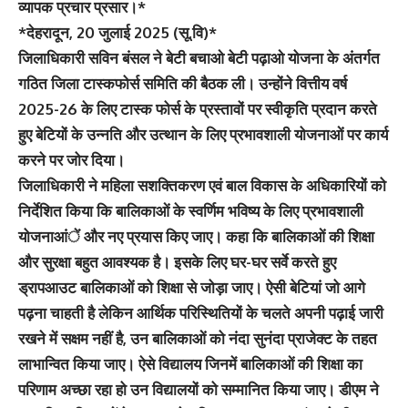
व्यापक प्रचार प्रसार।*
*देहरादून, 20 जुलाई 2025 (सू.वि)*
जिलाधिकारी सविन बंसल ने बेटी बचाओ बेटी पढ़ाओ योजना के अंतर्गत
गठित जिला टास्कफोर्स समिति की बैठक ली। उन्होंने वित्तीय वर्ष
2025-26 के लिए टास्क फोर्स के प्रस्तावों पर स्वीकृति प्रदान करते
हुए बेटियों के उन्नति और उत्थान के लिए प्रभावशाली योजनाओं पर कार्य
करने पर जोर दिया।
जिलाधिकारी ने महिला सशक्तिकरण एवं बाल विकास के अधिकारियों को
निर्देशित किया कि बालिकाओं के स्वर्णिम भविष्य के लिए प्रभावशाली
योजनाआंें और नए प्रयास किए जाए। कहा कि बालिकाओं की शिक्षा
और सुरक्षा बहुत आवश्यक है। इसके लिए घर-घर सर्वे करते हुए
ड्रापआउट बालिकाओं को शिक्षा से जोड़ा जाए। ऐसी बेटियां जो आगे
पढ़ना चाहती है लेकिन आर्थिक परिस्थितियों के चलते अपनी पढ़ाई जारी
रखने में सक्षम नहीं है, उन बालिकाओं को नंदा सुनंदा प्राजेक्ट के तहत
लाभान्वित किया जाए। ऐसे विद्यालय जिनमें बालिकाओं की शिक्षा का
परिणाम अच्छा रहा हो उन विद्यालयों को सम्मानित किया जाए। डीएम ने