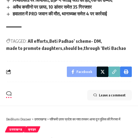
निष्कासितों पर सियासत, BJP ने जताई जीत की हैट्रिक की उम्मीद
अवैध कसीनो पर छापा, 10 डांसर समेत 35 गिरफ्तार
हवालात में PRD जवान की मौत, थानाध्यक्ष समेत 4 पर कार्रवाई
TAGGED:
All efforts
Beti Padhao’ scheme- DM
made to promote daughters
should be
through ‘Beti Bachao
Facebook
Leave a comment
Devbhumi Discover
>
उत्तराखण्ड
>
पश्चिमी उत्तर प्रदेश का नशा तस्कर आया दून पुलिस की गिरफ्त में
उत्तराखण्ड
क्राइम