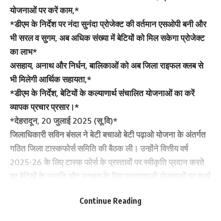
योजनाओं पर करें काम,*
*डीएम के निर्देश पर नंदा सुनंदा प्रोजेक्ट की वर्तमान एसओपी बनी और
भी सरल व सुगम, अब अधिक संख्या में बेटियों को मिल सकेगा प्रोजेक्ट
का लाभ*
असहाय, अनाथ और निर्धन, बालिकाओं को अब जिला राइफल क्लब से
भी मिलेगी आर्थिक सहायता,*
*डीएम के निर्देश, बेटियों के कल्याणार्थ संचालित योजनाओं का करें
व्यापक प्रचार प्रसार।*
*देहरादून, 20 जुलाई 2025 (सू.वि)*
जिलाधिकारी सविन बंसल ने बेटी बचाओ बेटी पढ़ाओ योजना के अंतर्गत
गठित जिला टास्कफोर्स समिति की बैठक ली। उन्होंने वित्तीय वर्ष
2025-26 के लिए टास्क फोर्स के प्रस्तावों पर स्वीकृति प्रदान करते
हुए बेटियों के उन्नति और उत्थान के लिए प्रभावशाली योजनाओं पर कार्य
करने पर जोर दिया।
Continue Reading
जिलाधिकारी ने महिला सशक्तिकरण एवं बाल विकास के अधिकारियों को
निर्देशित किया कि बालिकाओं के स्वर्णिम भविष्य के लिए प्रभावशाली