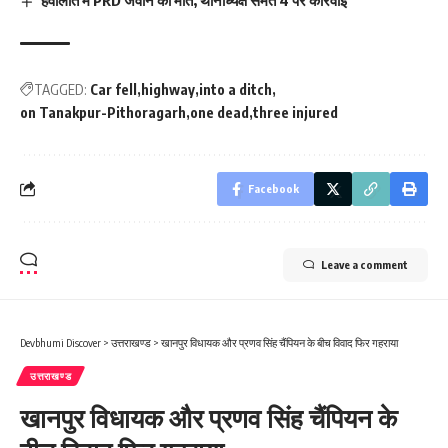
हवालात में PRD जवान की मौत, थानाध्यक्ष समेत 4 पर कार्रवाई
TAGGED:
Car fell
highway
into a ditch
on Tanakpur-Pithoragarh
one dead
three injured
Facebook
Leave a comment
Devbhumi Discover
>
उत्तराखण्ड
>
खानपुर विधायक और प्रणव सिंह चैंपियन के बीच विवाद फिर गहराया
उत्तराखण्ड
खानपुर विधायक और प्रणव सिंह चैंपियन के