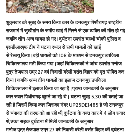
शुक्रवार को सुबह के समय किया कार के टनकपुर पिथौरागढ़ राष्ट्रीय
राजमार्ग में सुखीढांग के समीप खाई में गिरने से एक व्यक्ति की मौत हो गई
जबकि तीन अन्य घायल हो गए।दुर्घटना उपरांत चल्थी चौकी पुलिस व
एसडीआरएफ टीम ने घटना स्थल से सभी घायलों को खाई
से रेस्क्यू किया।वही घायलों को 108 के माध्यम से टनकपुर उपजिला
चिकित्सालय भर्ती किया गया।जहां चिकित्सकों ने जांच उपरांत मनोज
पुत्र तेजपाल उम्र 27 वर्ष निवासी बरेली बसंत विहार को मृत घोषित कर
दिया।जबकि अन्य तीन घायलों का इलाज टनकपुर उपजिला
चिकित्सालय में इलाज किया जा रहा है।प्राप्त जानकारी के अनुसार
कार सवार पिथौरागढ़ घूमने जा रहे थे। घटना सुबह 5:30 की बताई जा
रही है जिसमें किया कार जिसका नंबर UP25DE1485 है जो टनकपुर
से चंपावत की तरफ को आ रही थी,दुर्घटना के वक्त कार में 4 लोग सवार
थे,उक्त सड़क दुर्घटना में मिली जानकारी के अनुसार
मनोज पुत्र तेजपाल उम्र 27 वर्ष निवासी बरेली बसंत विहार की दुर्घटना