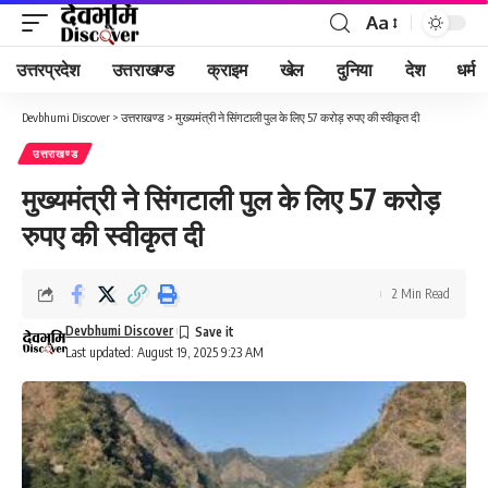
Aa
Font
Resizer
उत्तरप्रदेश
उत्तराखण्ड
क्राइम
खेल
दुनिया
देश
धर्म
Devbhumi Discover
>
उत्तराखण्ड
>
मुख्यमंत्री ने सिंगटाली पुल के लिए 57 करोड़ रुपए की स्वीकृत दी
उत्तराखण्ड
मुख्यमंत्री ने सिंगटाली पुल के लिए 57 करोड़
रुपए की स्वीकृत दी
2 Min Read
Devbhumi Discover
Last updated: August 19, 2025 9:23 AM