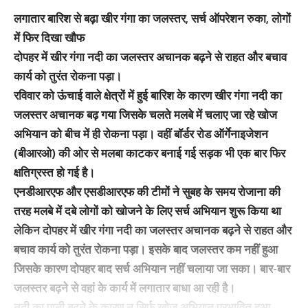
लगातार बारिश से बढ़ा खीर गंगा का जलस्तर, सर्च ऑपरेशन रुका, लोगों
में फिर दिखा खौफ
दोपहर में खीर गंगा नदी का जलस्तर अचानक बढ़ने से राहत और बचाव
कार्य को तुरंत रोकना पड़ा।
रविवार को ऊंचाई वाले क्षेत्रों में हुई बारिश के कारण खीर गंगा नदी का
जलस्तर अचानक बढ़ गया जिसके चलते मलबे में चलाए जा रहे खोज
अभियान को बीच में ही रोकना पड़ा। वहीं बॉर्डर रोड ऑर्गेनाइजेशन
(बीआरओ) की ओर से मलबा काटकर बनाई गई सड़क भी एक बार फिर
क्षतिग्रस्त हो गई है।
एनडीआरएफ और एसडीआरएफ की टीमों ने सुबह के समय रोजाना की
तरह मलबे में दबे लोगों को खोजने के लिए सर्च अभियान शुरू किया था
लेकिन दोपहर में खीर गंगा नदी का जलस्तर अचानक बढ़ने से राहत और
बचाव कार्य को तुरंत रोकना पड़ा। इसके बाद जलस्तर कम नहीं हुआ
जिसके कारण दोपहर बाद सर्च अभियान नहीं चलाया जा सका। बार-बार
जलस्तर बढ़ने से वहां के कार्य में लगातार बाधा आ रही है।
नदी का पानी बढ़ने के कारण न सिर्फ खोज अभियान प्रभावित हुआ