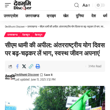
Aa
Font
Resizer
उत्तरप्रदेश
उत्तराखण्ड
क्राइम
खेल
दुनिया
देश
धर्म
Devbhumi Discover
>
उत्तराखण्ड
>
सीएम धामी की अपील: अंतरराष्ट्रीय योग दिवस पर बढ़-चढ़कर लें भाग, स्वस्थ जीवन अपनाएं
उत्तराखण्ड
देहरादून
देहरादून
सीएम धामी की अपील: अंतरराष्ट्रीय योग दिवस
पर बढ़-चढ़कर लें भाग, स्वस्थ जीवन अपनाएं
3 Min Read
Devbhumi Discover
Last updated: June 15, 2025 3:52 PM