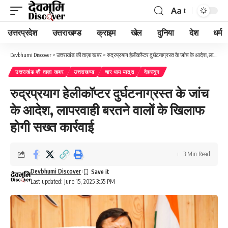
Aa
Font
Resizer
उत्तरप्रदेश
उत्तराखण्ड
क्राइम
खेल
दुनिया
देश
धर्म
Devbhumi Discover
>
उत्तराखंड की ताज़ा खबर
>
रुद्रप्रयाग हेलीकॉप्टर दुर्घटनाग्रस्त के जांच के आदेश, लापरवाही बरतने वालों के खिलाफ होगी सख्त कार्रवाई
उत्तराखंड की ताज़ा खबर
उत्तराखण्ड
चार धाम यात्रा
देहरादून
रुद्रप्रयाग हेलीकॉप्टर दुर्घटनाग्रस्त के जांच
के आदेश, लापरवाही बरतने वालों के खिलाफ
होगी सख्त कार्रवाई
3 Min Read
Devbhumi Discover
Last updated: June 15, 2025 3:55 PM