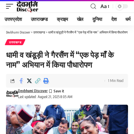
Aa
Font
Resizer
उत्तरप्रदेश
उत्तराखण्ड
क्राइम
खेल
दुनिया
देश
धर्म
Devbhumi Discover
>
उत्तराखण्ड
>
धामी व खंडूड़ी ने गैरसैंण में “एक पेड़ माँ के नाम” अभियान में किया पौधारोपण
उत्तराखण्ड
धामी व खंडूड़ी ने गैरसैंण में “एक पेड़ माँ के
नाम” अभियान में किया पौधारोपण
1 Min Read
Devbhumi Discover
Last updated: August 21, 2025 8:05 AM