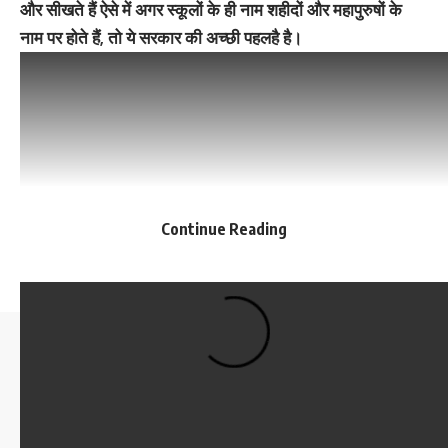
और सीखते हैं ऐसे में अगर स्कूलों के ही नाम शहीदों और महापुरुषों के
नाम पर होते हैं, तो ये सरकार की अच्छी पहल‌है है।
Continue Reading
Follow US
© 2023 Devbhumi Discover. All Rights Reserved. | Designed By: