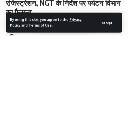
रजिस्ट्रेशन, NGT के निर्देश पर पर्यटन विभाग
का फैसला
By using this site, you agree to the
Privacy
Accept
Policy
and
Terms of Use
.
2 Min Read
Devbhumi Discover
Last updated: August 1, 2025 9:34 AM