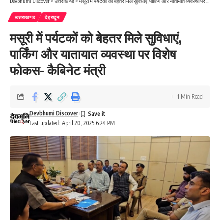
Devbhumi Discover
>
उत्तराखण्ड
>
मसूरी में पर्यटकों को बेहतर मिले सुविधाएं, पार्किंग और यातायात व्यवस्था पर विशेष फोकस- कैबिनेट मंत्री
उत्तराखण्ड
देहरादून
मसूरी में पर्यटकों को बेहतर मिले सुविधाएं,
पार्किंग और यातायात व्यवस्था पर विशेष
फोकस- कैबिनेट मंत्री
1 Min Read
Devbhumi Discover
Last updated: April 20, 2025 6:24 PM