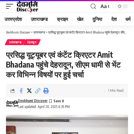
Aa
Font
Resizer
उत्तरप्रदेश
उत्तराखण्ड
क्राइम
खेल
दुनिया
देश
धर्म
Devbhumi Discover
>
उत्तराखण्ड
>
प्रसिद्ध यूट्यूबर एवं कंटेंट क्रिएटर Amit Bhadana पहुंचे देहरादून, सीएम धामी से भेंट कर विभिन्न विषयों पर हुई चर्चा
उत्तराखण्ड
देहरादून
प्रसिद्ध यूट्यूबर एवं कंटेंट क्रिएटर Amit
Bhadana पहुंचे देहरादून, सीएम धामी से भेंट
कर विभिन्न विषयों पर हुई चर्चा
1 Min Read
Devbhumi Discover
Last updated: April 20, 2025 6:35 PM