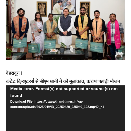
देहरादून।
कंटेंट क्रिएटरर्स से सीएम धानी ने की मुलाकात, कराया पहाड़ी भोजन
Video
Media error: Format(s) not supported or source(s) not
found
Player
Download File: https://uttarakhandtimes.in/wp-
content/uploads/2025/04/VID_20250420_235940_128.mp4?_=1