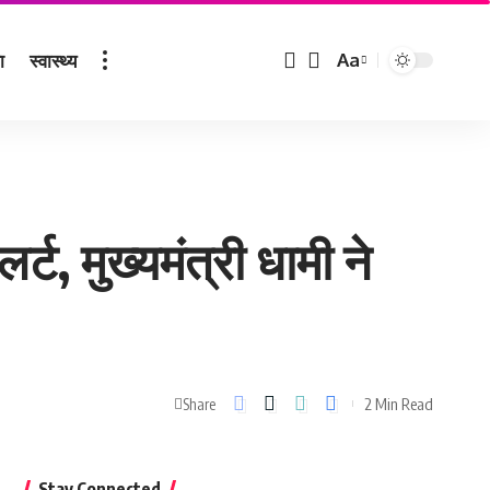
ा
स्वास्थ्य
Aa
Font
Resizer
्ट, मुख्यमंत्री धामी ने
2 Min Read
Share
Stay Connected