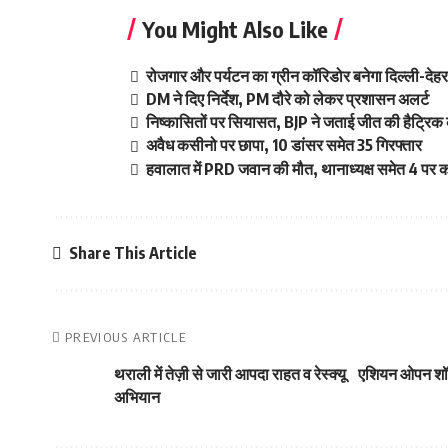
You Might Also Like
रोजगार और पर्यटन का ग्रीन कॉरिडोर बनेगा दिल्ली-दे
DM ने दिए निर्देश, PM दौरे को लेकर प्रशासन अलर्ट
निष्कासितों पर सियासत, BJP ने जताई जीत की हैट्रिक 
अवैध कसीनो पर छापा, 10 डांसर समेत 35 गिरफ्तार
हवालात में PRD जवान की मौत, थानाध्यक्ष समेत 4 पर का
Share This Article
PREVIOUS ARTICLE
थराली में तेज़ी से जारी आपदा राहत व रेस्क्यू
एशियन ओपन शॉर्ट
अभियान