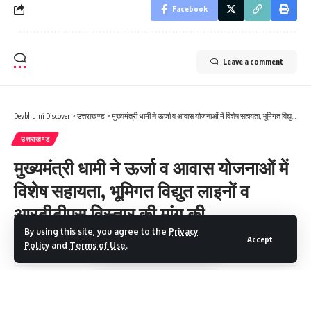
Facebook
Leave a comment
Devbhumi Discover
>
उत्तराखण्ड
>
मुख्यमंत्री धामी ने ऊर्जा व आवास योजनाओं में विशेष सहायता, भूमिगत विद्युत लाइनों व आरटीटीएस विस्तार की मांग की
उत्तराखण्ड
मुख्यमंत्री धामी ने ऊर्जा व आवास योजनाओं में
विशेष सहायता, भूमिगत विद्युत लाइनों व
आरटीटीएस विस्तार की मांग की
By using this site, you agree to the
Privacy
Accept
Policy
and
Terms of Use
.
3 Min Read
Devbhumi Discover
Last updated: June 16, 2025 5:17 PM