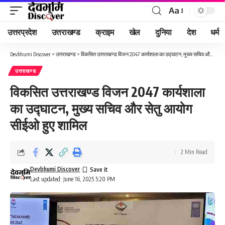
Aa
Font
Resizer
उत्तरप्रदेश
उत्तराखण्ड
क्राइम
खेल
दुनिया
देश
धर्म
Devbhumi Discover
>
उत्तराखण्ड
>
विकसित उत्तराखण्ड विजन 2047 कार्यशाला का उद्घाटन, मुख्य सचिव और सेतु आयोग सीईओ हुए शामिल
उत्तराखण्ड
विकसित उत्तराखण्ड विजन 2047 कार्यशाला
का उद्घाटन, मुख्य सचिव और सेतु आयोग
सीईओ हुए शामिल
2 Min Read
Devbhumi Discover
Last updated: June 16, 2025 5:20 PM