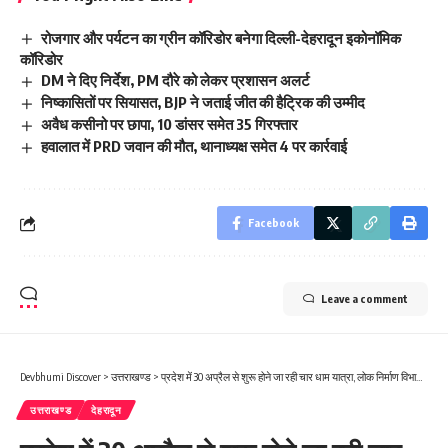
रोजगार और पर्यटन का ग्रीन कॉरिडोर बनेगा दिल्ली-देहरादून इकोनॉमिक
कॉरिडोर
DM ने दिए निर्देश, PM दौरे को लेकर प्रशासन अलर्ट
निष्कासितों पर सियासत, BJP ने जताई जीत की हैट्रिक की उम्मीद
अवैध कसीनो पर छापा, 10 डांसर समेत 35 गिरफ्तार
हवालात में PRD जवान की मौत, थानाध्यक्ष समेत 4 पर कार्रवाई
Facebook
Leave a comment
Devbhumi Discover
>
उत्तराखण्ड
>
प्रदेश में 30 अप्रैल से शुरू होने जा रही चार धाम यात्रा, लोक निर्माण विभाग तैयारियो में जुटा
उत्तराखण्ड
देहरादून