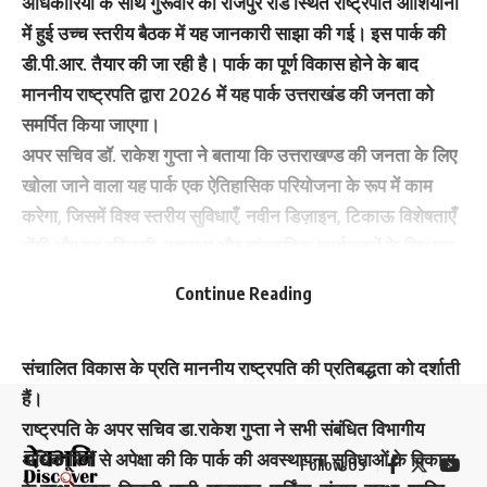
अधिकारियों के साथ गुरूवार को राजपुर रोड स्थित राष्ट्रपति आशियाना
में हुई उच्च स्तरीय बैठक में यह जानकारी साझा की गई। इस पार्क की
डी.पी.आर. तैयार की जा रही है। पार्क का पूर्ण विकास होने के बाद
माननीय राष्ट्रपति द्वारा 2026 में यह पार्क उत्तराखंड की जनता को
समर्पित किया जाएगा।
अपर सचिव डॉ. राकेश गुप्ता ने बताया कि उत्तराखण्ड की जनता के लिए
खोला जाने वाला यह पार्क एक ऐतिहासिक परियोजना के रूप में काम
करेगा, जिसमें विश्व स्तरीय सुविधाएँ, नवीन डिज़ाइन, टिकाऊ विशेषताएँ
होंगी और यह हरियाली, स्वास्थ्य और सांस्कृतिक कार्यक्रमों के लिए एक
केंद्र के रूप में काम करेगा। यह पहल उत्तराखंड के लोगों के साथ
Continue Reading
नागरिकों के जुड़ाव को बढ़ाने के माननीय राष्ट्रपति के दृष्टिकोण के
अनुरूप है। उन्होंने कहा कि ये पहल भागीदारीपूर्ण शासन और समुदाय-
संचालित विकास के प्रति माननीय राष्ट्रपति की प्रतिबद्धता को दर्शाती
हैं।
राष्ट्रपति के अपर सचिव डा.राकेश गुप्ता ने सभी संबंधित विभागीय
अधिकारियों से अपेक्षा की कि पार्क की अवस्थापना सुविधाओं के विकास
Follow US