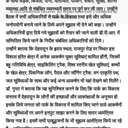
के साथ सड़क, बिजली, पानी, यातायात, पार्किंग, संचार, सुरक्षा, शान्ति
व्यवस्था आदि से संबंधित व्यवस्थायें समय पर पूर्ण कर ली जाए। उन्होंने
© 2023 Devbhumi Discover. All Rights Reserved. | Designed By:
बैठक में सभी अधिकारियों से पार्क के विकास तथा इसे और अधिक
Tech Yard Labs
जनोपयोगी बनाये जाने के लिये अपने सुझाव भी देने को कहा। उन्होंने
अधिकारियों द्वारा दिये गये सुझावों को तैयार की जाने वाली डी.पी.आर. में
सम्मिलित किये जाने के निर्देश संबंधित अधिकारियों को दिये।
उन्होंने बताया कि देहरादून के हृदय स्थल, राजपुर रोड पर स्थित इस
विशाल हरित क्षेत्र में अनेक आकर्षण युक्त सुविधाएं शामिल होंगी, जिसमें
बहु-गतिविधि क्षेत्र, साइकिलिंग ट्रैक, विश्व स्तरीय खेल सुविधाएं, बच्चों
के खेल क्षेत्र, पिकनिक लॉन, पैदल और जॉगिंग ट्रैक, वन प्रकृति पथ,
जल सुविधाओं के साथ और कई अन्य आकर्षण भी यहां देखने को मिलेंगे।
डॉ. गुप्ता ने बताया कि यह सुनिश्चित करने के लिए कि पार्क का विकास
वास्तव में देहरादून के लोगों की इच्छाओं और आकांक्षाओं के अनुरूप हो
इसके लिये जनता को पार्क के विकास में शामिल किए जाने वाले आकर्षणों
और सुविधाओं पर अपने इनपुट साझा करने के लिए सादर आमंत्रित
किया गया है। इसमें सभी प्रबुद्धजनों के भी सुझाव आमंत्रित किये जा रहे