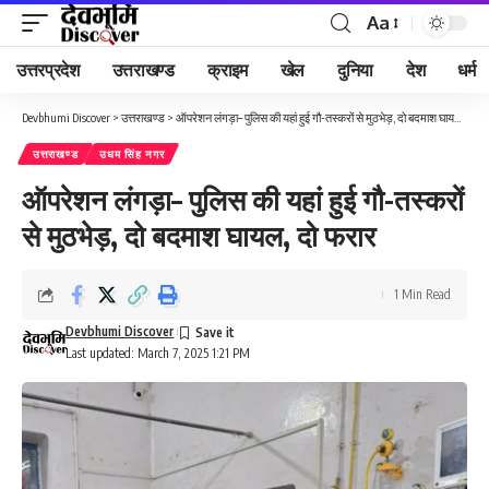
Aa
Font
Resizer
उत्तरप्रदेश
उत्तराखण्ड
क्राइम
खेल
दुनिया
देश
धर्म
Devbhumi Discover
>
उत्तराखण्ड
>
ऑपरेशन लंगड़ा– पुलिस की यहां हुई गौ-तस्करों से मुठभेड़, दो बदमाश घायल, दो फरार
उत्तराखण्ड
उधम सिंह नगर
ऑपरेशन लंगड़ा– पुलिस की यहां हुई गौ-तस्करों
से मुठभेड़, दो बदमाश घायल, दो फरार
1 Min Read
Devbhumi Discover
Last updated: March 7, 2025 1:21 PM