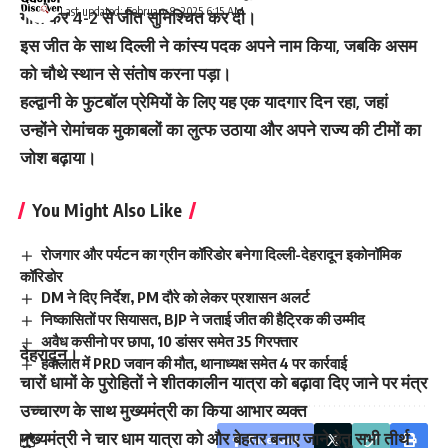
Last updated: February 8, 2025 6:15 AM
गोल कर 4-2 से जीत सुनिश्चित कर दी।
इस जीत के साथ दिल्ली ने कांस्य पदक अपने नाम किया, जबकि असम
को चौथे स्थान से संतोष करना पड़ा।
हल्द्वानी के फुटबॉल प्रेमियों के लिए यह एक यादगार दिन रहा, जहां
उन्होंने रोमांचक मुकाबलों का लुत्फ उठाया और अपने राज्य की टीमों का
जोश बढ़ाया।
You Might Also Like
रोजगार और पर्यटन का ग्रीन कॉरिडोर बनेगा दिल्ली-देहरादून इकोनॉमिक
कॉरिडोर
DM ने दिए निर्देश, PM दौरे को लेकर प्रशासन अलर्ट
निष्कासितों पर सियासत, BJP ने जताई जीत की हैट्रिक की उम्मीद
अवैध कसीनो पर छापा, 10 डांसर समेत 35 गिरफ्तार
देहरादून।
हवालात में PRD जवान की मौत, थानाध्यक्ष समेत 4 पर कार्रवाई
चारों धामों के पुरोहितों ने शीतकालीन यात्रा को बढ़ावा दिए जाने पर मंत्र
उच्चारण के साथ मुख्यमंत्री का किया आभार व्यक्त
मुख्यमंत्री ने चार धाम यात्रा को और बेहतर बनाए जाने हेतु सभी तीर्थ
Facebook