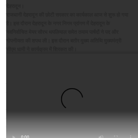
देहरादून।
राजधानी देहरादून की छोटी सरकार का कार्यकाल आज से शुरू हो गया
है। इस दौरान देहरादून के नगर निगम प्रांगण में देहरादून के
नवनिर्वाचित मेयर सौरभ थपलियाल समेत तमाम पार्षदों ने पद और
गोपनीयता की शपथ ली। इस दौरान बतौर मुख्य अतिथि मुख्यमंत्री
सीएम धामी ने कार्यक्रम में शिरकत की।
सीएम धामी ने कहा कि शीतकालीन यात्रा को लेकर राज्य सरकार
व्यापक प्रचार- प्रसार कर रही है. बीते साल की यात्रा में जो कमियां रही
थी, उन्हें इस साल सुधारा जा रहा है. प्रशासन यात्रा से पहले सभी तीर्थ
पुरोहितों के साथ बैठक करेगा. उन्होंने कहा कि चारधाम यात्रा के साथ
हमें अन्य महत्वपूर्ण धार्मिक और पर्यटन स्थलों का प्रचार-प्रसार कर उन्हें
विकसित करना है, ताकि वहां भी अधिक से अधिक श्रद्धालु पहुंचे. इसके
अलावा उन्होंने कहा कि चारधाम यात्रा उत्तराखंड को समृद्ध बनाने का भी