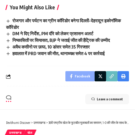
You Might Also Like
रोजगार और पर्यटन का ग्रीन कॉरिडोर बनेगा दिल्ली-देहरादून इकोनॉमिक
कॉरिडोर
DM ने दिए निर्देश, PM दौरे को लेकर प्रशासन अलर्ट
निष्कासितों पर सियासत, BJP ने जताई जीत की हैट्रिक की उम्मीद
अवैध कसीनो पर छापा, 10 डांसर समेत 35 गिरफ्तार
हवालात में PRD जवान की मौत, थानाध्यक्ष समेत 4 पर कार्रवाई
Facebook
Leave a comment
Devbhumi Discover
>
उत्तराखण्ड
>
38वें राष्ट्रीय खेल के फुटबॉल मुकाबलों का समापन, 1-0 की जीत के साथ केरल ने स्वर्ण पदक अपने नाम कर रचा इतिहास
उत्तराखण्ड
खेल