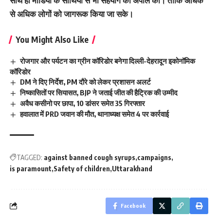
साथ ही मीडिया के साथियों से भी सहयोग की अपील की। ताकि अधिक
से अधिक लोगों को जागरूक किया जा सके।
You Might Also Like
रोजगार और पर्यटन का ग्रीन कॉरिडोर बनेगा दिल्ली-देहरादून इकोनॉमिक
कॉरिडोर
DM ने दिए निर्देश, PM दौरे को लेकर प्रशासन अलर्ट
निष्कासितों पर सियासत, BJP ने जताई जीत की हैट्रिक की उम्मीद
अवैध कसीनो पर छापा, 10 डांसर समेत 35 गिरफ्तार
हवालात में PRD जवान की मौत, थानाध्यक्ष समेत 4 पर कार्रवाई
TAGGED:
against banned cough syrups
campaigns
is paramount
Safety of children
Uttarakhand
Facebook