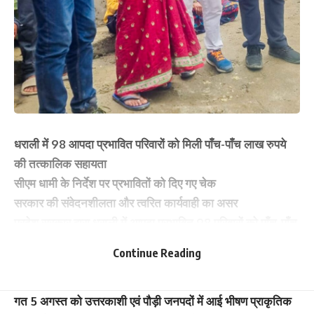
धराली में 98 आपदा प्रभावित परिवारों को मिली पाँच-पाँच लाख रुपये
की तत्कालिक सहायता
सीएम धामी के निर्देश पर प्रभावितों को दिए गए चेक
सरकार की संवेदनशीलता और त्वरित कार्यवाही का असर
प्रदेश सरकार द्वारा धराली में आपदा प्रभावित 98 परिवारों को पाँच-पाँच
लाख रुपये की आर्थिक सहायता के चेक प्रदान किए गए। यह वितरण
Continue Reading
गंगोत्री विधानसभा क्षेत्र के विधायक सुरेश सिंह चौहान द्वारा किया
गया।
गत 5 अगस्त को उत्तरकाशी एवं पौड़ी जनपदों में आई भीषण प्राकृतिक