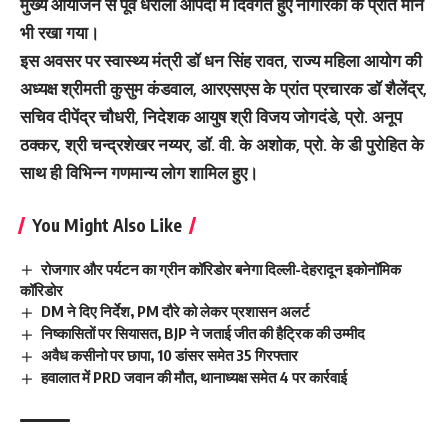
मुख्य आयोजन से पूर्व धराली आपदा में दिवंगत हुए नागरिकों के प्रति मौन
भी रखा गया।
इस अवसर पर स्वास्थ्य मंत्री डॉ धन सिंह रावत, राज्य महिला आयोग की
अध्यक्ष श्रीमती कुसुम कंडवाल, आरएसएस के प्रांत प्रचारक डॉ शैलेंद्र,
सचिव दीपेंद्र चौधरी, निदेशक आयुष श्री विजय जोगदंडे, प्रो. अनूप
ठक्कर, श्री चन्द्रशेखर नय्यर, डॉ. वी. के अशोक, प्रो. के डी पुरोहित के
साथ ही विभिन्न गणमान्य लोग शामिल हुए।
You Might Also Like
रोजगार और पर्यटन का ग्रीन कॉरिडोर बनेगा दिल्ली-देहरादून इकोनॉमिक
कॉरिडोर
DM ने दिए निर्देश, PM दौरे को लेकर प्रशासन अलर्ट
निष्कासितों पर सियासत, BJP ने जताई जीत की हैट्रिक की उम्मीद
अवैध कसीनो पर छापा, 10 डांसर समेत 35 गिरफ्तार
हवालात में PRD जवान की मौत, थानाध्यक्ष समेत 4 पर कार्रवाई