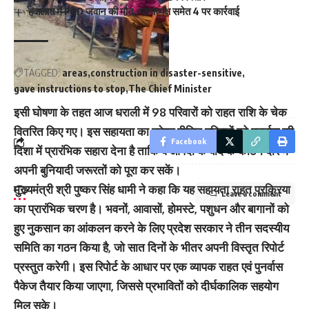
हवालात में PRD जवान की मौत, थानाध्यक्ष समेत 4 पर कार्रवाई
TAGGED:
areas
construction in disaster-sensitive
gave instructions to stop
The Chief Minister
इसी घोषणा के तहत आज धराली में 98 परिवारों को राहत राशि के चेक
वितरित किए गए। इस सहायता का उद्देश्य पीड़ित परिवारों को पुनर्वास की
Facebook
दिशा में प्रारंभिक सहारा देना है ताकि वे आपदा के बाद के कठिन दौर में
अपनी बुनियादी जरूरतों को पूरा कर सकें।
मुख्यमंत्री श्री पुष्कर सिंह धामी ने कहा कि यह सहायता राहत प्रक्रिया
Leave a comment
का प्रारंभिक चरण है। भवनों, आवासों, होमस्टे, पशुधन और बागानों को
हुए नुकसान का आंकलन करने के लिए प्रदेश सरकार ने तीन सदस्यीय
समिति का गठन किया है, जो सात दिनों के भीतर अपनी विस्तृत रिपोर्ट
प्रस्तुत करेगी। इस रिपोर्ट के आधार पर एक व्यापक राहत एवं पुनर्वास
पैकेज तैयार किया जाएगा, जिससे प्रभावितों को दीर्घकालिक सहयोग
मिल सके।